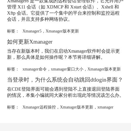
Xmanager8 是一款集成的远程会话管理软件，它允许用户
管理 X11 会话（如 XDMCP 和 Xstart 会话）、Xshell 和
Xftp 会话。它提供了一个集中的平台来控制和监控远程
会话，并且支持多种网络协议。
标签：
Xmanager5
，
Xmanager版本更新
如何更新Xmanager
当存在新版本时，我们在启动Xmanager软件时会提示更
新，那么具体是如何操作呢？本节将详细讲解。
标签：
xmanager命令
，
xmanager窗口大小
，
Xmanager版本更新
当登录时，为什么系统会自动跳回dtlogin界面？
在CDE登陆界面可能会遇到登陆不上直接退回登陆界面
的情况，本集小编就同大家分析出现此等情况该怎么办。
标签：
Xmanager远程操控
，
Xmanager版本更新
，
xmanager