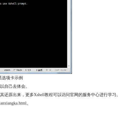
话选项卡示例
以自己去体会。
其还原出来，更多
Xshell教程
可以访问官网的服务中心进行学习。
uanxiangka.html
。