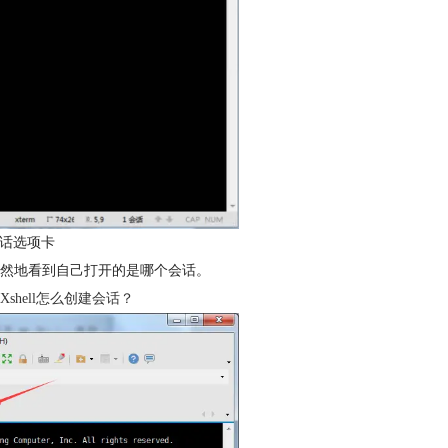
会话选项卡
然地看到自己打开的是哪个会话。
Xshell怎么创建会话？