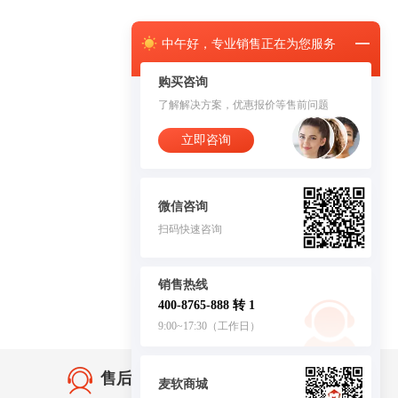
中午
好，
专业销售正在为您服务
购买咨询
了解解决方案，优惠报价等售前问题
立即咨询
微信咨询
扫码快速咨询
销售热线
400-8765-888 转 1
9:00~17:30（工作日）
售后无忧·服务保障
麦软商城