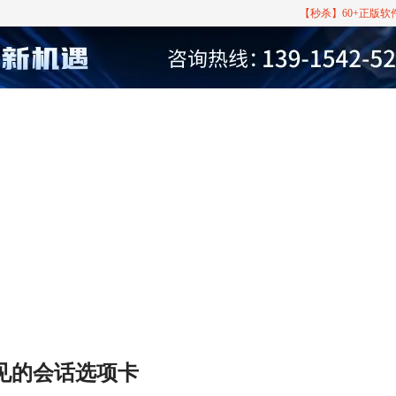
【秒杀】60+正版
见的会话选项卡