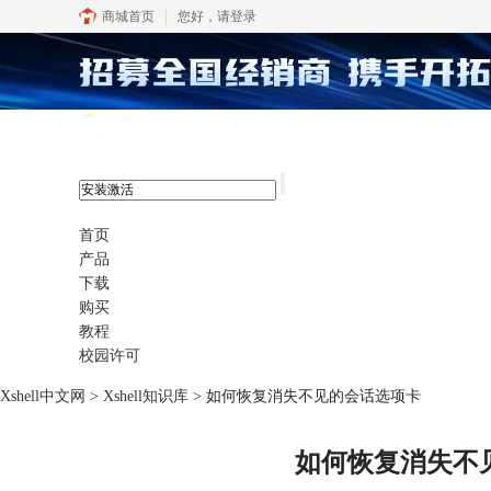
商城首页
您好，
请登录
xshell 8
首页
产品
下载
购买
教程
校园许可
Xshell中文网
>
Xshell知识库
> 如何恢复消失不见的会话选项卡
如何恢复消失不