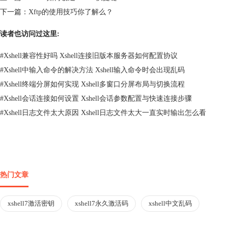
下一篇：
Xftp的使用技巧你了解么？
读者也访问过这里:
#
Xshell兼容性好吗 Xshell连接旧版本服务器如何配置协议
#
Xshell中输入命令的解决方法 Xshell输入命令时会出现乱码
#
Xshell终端分屏如何实现 Xshell多窗口分屏布局与切换流程
#
Xshell会话连接如何设置 Xshell会话参数配置与快速连接步骤
#
Xshell日志文件太大原因 Xshell日志文件太大一直实时输出怎么看
热门文章
xshell7激活密钥
xshell7永久激活码
xshell中文乱码