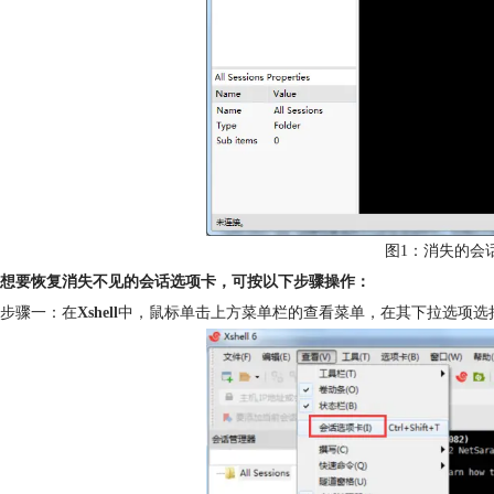
图1：消失的会
想要恢复消失不见的会话选项卡，可按以下步骤操作：
步骤一：在
Xshell
中，鼠标单击上方菜单栏的查看菜单，在其下拉选项选