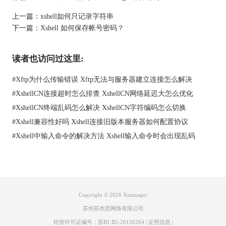
http://www.xshellcn.com/zhishi/dayin-sz9.html
上一篇：
xshell如何只记录字符串
下一篇：
Xshell 如何保存帐号密码？
读者也访问过这里:
#
Xftp为什么传输错误 Xftp无法与服务器建立连接怎么解决
#
XshellCN连接超时怎么排查 XshellCN网络延迟大怎么优化
#
XshellCN终端乱码怎么解决 XshellCN字符编码怎么切换
#
Xshell兼容性好吗 Xshell连接旧版本服务器如何配置协议
#
Xshell中输入命令的解决方法 Xshell输入命令时会出现乱码
Copyright © 2026
Xmanager
苏州苏杰思网络有限公司
经营许可证编号：苏B1.B2-20150264
|
证照信息
|