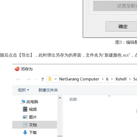
图3：编辑
随后点击【导出】，此时弹出另存为的界面，文件名为“新建颜色.xcs”