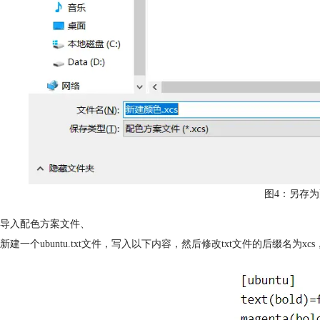
图4：另存
导入配色方案文件、
新建一个ubuntu.txt文件，写入以下内容，然后修改txt文件的后缀名为xcs，