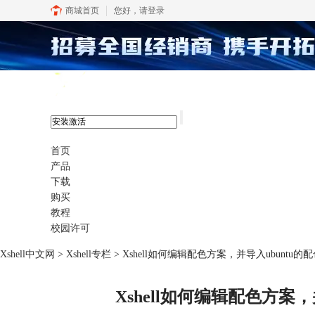
商城首页
您好，
请登录
xshell 8
首页
产品
下载
购买
教程
校园许可
Xshell中文网
>
Xshell专栏
> Xshell如何编辑配色方案，并导入ubuntu的
Xshell如何编辑配色方案，