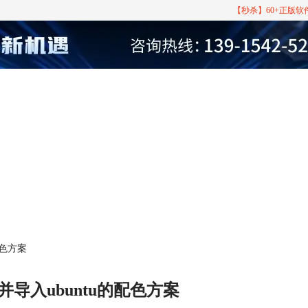
【秒杀】60+正版
配色方案
并导入ubuntu的配色方案