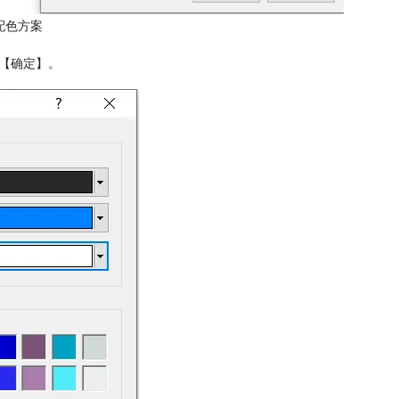
配色方案
击【确定】。