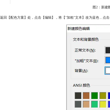
图2：新建
返回【配色方案】处，点击【编辑】，将【“加粗”文本】改为蓝色，点