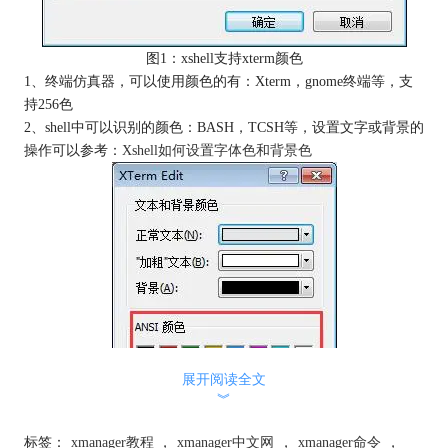
图1：xshell支持xterm颜色
1、终端仿真器，可以使用颜色的有：Xterm，gnome终端等，支
持256色
2、shell中可以识别的颜色：BASH，TCSH等，设置文字或背景的
操作可以参考：
Xshell如何设置字体色和背景色
展开阅读全文
︾
标签：
xmanager教程
，
xmanager中文网
，
xmanager命令
，