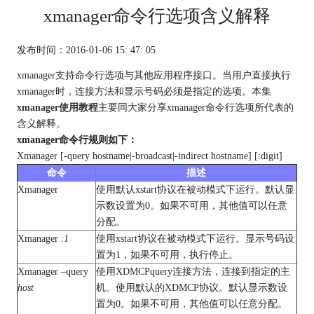
xmanager命令行选项含义解释
发布时间：2016-01-06 15: 47: 05
xmanager支持命令行选项与其他应用程序接口。当用户直接执行
xmanager时，连接方法和显示号码必须是指定的选项。本集
xmanager使用教程
主要同大家分享xmanager命令行选项所代表的
含义解释。
xmanager命令行规则如下：
Xmanager [-query hostname|-broadcast|-indirect hostname] [:digit]
命令
描述
Xmanager
使用默认xstart协议在被动模式下运行。默认显
示数设置为0。如果不可用，其他值可以任意
分配。
Xmanager :
1
使用xstart协议在被动模式下运行。显示号码设
置为1，如果不可用，执行停止。
Xmanager –query
使用XDMCPquery连接方法，连接到指定的主
host
机。使用默认的XDMCP协议。默认显示数设
置为0。如果不可用，其他值可以任意分配。