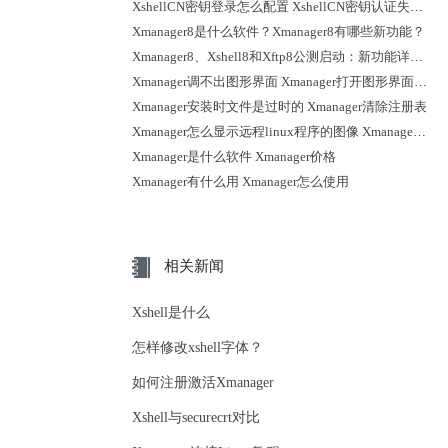
XshellCN密钥登录怎么配置 XshellCN密钥认证失败怎么排查
Xmanager8是什么软件？Xmanager8有哪些新功能？
Xmanager8、Xshell8和Xftp8公测启动：新功能详解曝光
Xmanager调不出图形界面 Xmanager打开图形界面后怎么退出
Xmanager安装时文件是过时的 Xmanager清除注册表
Xmanager怎么显示远程linux程序的图像 Xmanager远程桌面黑屏
Xmanager是什么软件 Xmanager价格
Xmanager有什么用 Xmanager怎么使用
相关新闻
Xshell是什么
怎样修改xshell字体？
如何注册激活Xmanager
Xshell与securecrt对比