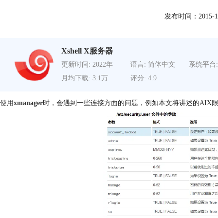
发布时间：2015-11-1
Xshell X服务器
更新时间: 2022年
语言: 简体中文
系统平台:
月均下载: 3.1万
评分: 4.9
使用
xmanager
时，会遇到一些连接方面的问题，例如本文将讲述的AIX