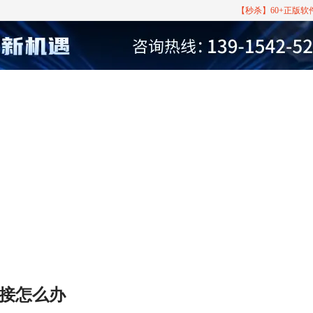
【秒杀】60+正版
连接怎么办