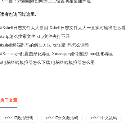
下一篇：
xmanager如何为CDE设置初始桌面环境
读者也访问过这里:
#
Xshell日志文件太大原因 Xshell日志文件太大一直实时输出怎么看
#
xftp怎么搜索文件 xftp文件夹打不开
#
xshell终端乱码的解决方法 xshell乱码怎么调整
#
Xmanager配置图形化界面 Xmanager如何连接linux图形界面
#
电脑终端模拟器怎么下载 电脑终端模拟器怎么用
热门文章
xshell7激活密钥
xshell7永久激活码
xshell中文乱码