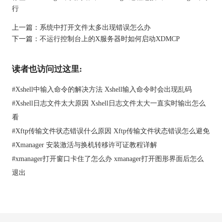
现在在xmanager中输入和修改上述中F1A€™的键符。在xmanager
行
的，你可以使用键盘编辑器修改键符
上一篇：
系统中打开文件太多出现错误怎么办
启动键盘编辑：执行Xconfig>输入选项>键盘编辑器
下一篇：
不运行控制台上的X服务器时如何启动XDMCP
以上就是Xmanager中如何映射自定义键的具体操作。更多精彩敬
请关注
xmanager中文版
。
本文为原创，转载请注明原址：
读者也访问过这里:
http://www.xshellcn.com/wenti/yingshe-zdy.html
#
Xshell中输入命令的解决方法 Xshell输入命令时会出现乱码
#
Xshell日志文件太大原因 Xshell日志文件太大一直实时输出怎么
看
#
Xftp传输文件状态错误什么原因 Xftp传输文件状态错误怎么避免
#
Xmanager 安装激活与换机转移许可证教程详解
#
xmanager打开窗口卡住了怎么办 xmanager打开图形界面后怎么
退出