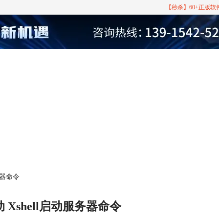
【秒杀】60+正版
务器命令
 Xshell启动服务器命令