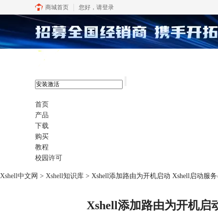
商城首页
您好，
请登录
xshell 8
首页
产品
下载
购买
教程
校园许可
Xshell中文网
>
Xshell知识库
> Xshell添加路由为开机启动 Xshell启动服
Xshell添加路由为开机启动