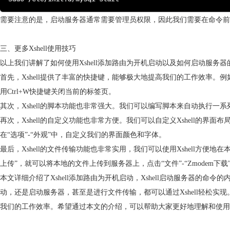
需要注意的是，启动服务器通常需要管理员权限，因此我们需要在命令前加
三、更多Xshell使用技巧
以上我们讲解了如何使用Xshell添加路由为开机启动以及如何启动服务器
首先，Xshell提供了丰富的快捷键，能够极大地提高我们的工作效率。例
用Ctrl+W快捷键关闭当前的标签页。
其次，Xshell的脚本功能也非常强大。我们可以编写脚本来自动执行
再次，Xshell的自定义功能也非常方便。我们可以自定义Xshell的
在“选项”-“外观”中，自定义我们的界面颜色和字体。
最后，Xshell的文件传输功能也非常实用，我们可以使用Xshell方便地在本
上传”，就可以将本地的文件上传到服务器上，点击“文件”-“Zmodem
本文详细介绍了Xshell添加路由为开机启动，Xshell启动服务器的命令
动，还是启动服务器，甚至是进行文件传输，都可以通过Xshell轻松实现
我们的工作效率。希望通过本文的介绍，可以帮助大家更好地理解和使用Xsh