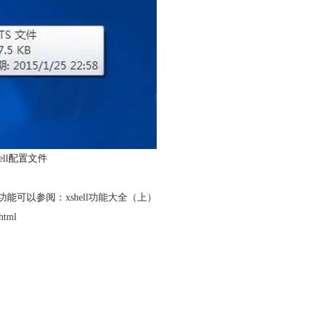
ell配置文件
多功能可以参阅：
xshell功能大全（上）
.html