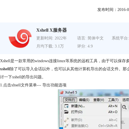
发布时间：2016-06-1
Xshell X服务器
更新时间: 2022年
语言: 简体中文
系统平台:
月均下载: 3.1万
评分: 4.9
Xshell是一款常用的windows连接linux等系统的远程工具，由于可
xshell
除了可以导入会话以外，也可以从其他计算机导出的会话文件。那么我
讨一下xshell的导出问题。
1.点击xhsell文件菜单--- 导出功能选项