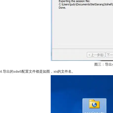
图三：导出
4.导出的xshell配置文件都是如图，xts的文件名。