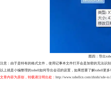
图四：导出xsh
注意：由于是特有的格式文件，使用记事本文件打开会是加密的无法识别
以上就是小编整理的xshell如何导出会话的设置，如果想要了解xshell更
文章内容为原创，转载请注明出处：
http://www.xshellcn.com/zhishi/xde-io