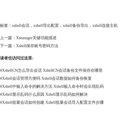
标签：
xshell会话
，
xshell导出配置
，
xshell备份导出
，
xshell连接主机
上一篇：
Xmanager关键功能描述
下一篇：
Xshell保存账号密码方法
读者也访问过这里:
#
XshellCN怎么导出会话 XshellCN会话备份文件保存在哪里
#
Xshell会话管理方便吗 Xshell会话数据如何备份恢复
#
Xshell中输入命令的解决方法 Xshell输入命令时会出现乱码
#
Xshell显示乱码什么原因 Xshell显示乱码如何解决
#
Xshell批量会话如何创建 Xshell批量会话导入配置文件步骤