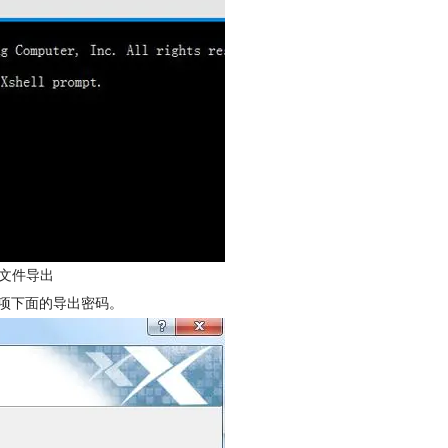
ll文件导出
选项下面的导出密码。