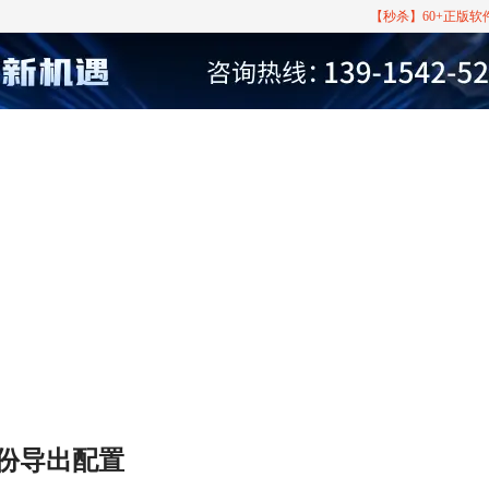
【秒杀】60+正版
何备份导出配置