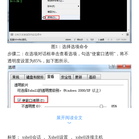
图1：选择选项命令
步骤二：在选项对话框单击查看选项，勾选“使窗口透明”，将不
透明度设置为85%，如下图所示。
展开阅读全文
︾
标签：
xshell会话
，
Xshell设置
，
xshell连接主机