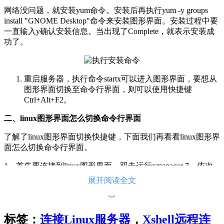
网络没问题，就安装yum命令。安装后再执行yum -y groups
install "GNOME Desktop"命令来安装图形界面。安装过程中要
一直输入y确认安装信息。当出现了Complete，就表示安装成
功了。
重启服务器，执行命令startx可以进入图形界面，要想从
图形界面切换至命令行界面，则可以使用快捷键
Ctrl+Alt+F2。
二、linux图形界面怎么切换命令行界面
了解了linux图形界面切换快捷键
，下面我们再看看linux图形界
面怎么切换命令行界面。
1、首先要连接到linux图形界面。双击运行xmanager 7，依次
点击文件、新建、Xstart会话，会弹出对话框。
展开阅读全文
︾
标签：
连接Linux服务器
，
Xshell远程连