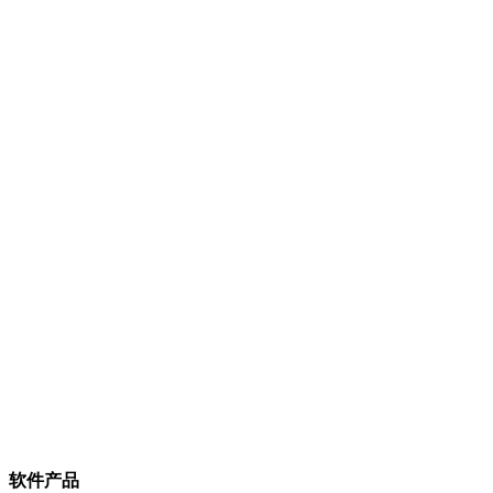
作者：TiaNa
软件产品