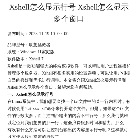
Xshell怎么显示行号 Xshell怎么显示
多个窗口
发布时间：2023-11-19 10: 00: 00
品牌型号：联想拯救者
系统：Windows 11家庭版
软件版本：Xshell 7
Xshell是一款功能强大的终端模拟软件，可以帮助用户远程连接和
管理多个服务器。Xshell有很多实用的设置选项，可以让用户根据
自己的喜好和需求进行调整。本文将介绍Xshell怎么显示行号和
Xshell怎么显示多个窗口，希望对您有所帮助。
一、Xshell怎么显示行号
在Linux系统中，我们想要查找一个txt文件中的某一行内容时，有
时候会用“cat xxx.txt”命令来打开这个文件。但是，如果这个txt文
件的行数太多，而且控制台输出的内容不带行号，那么我们就难
以定位到我们想要的那一行，这会浪费很多时间和精力。那么，
有没有什么方法可以让控制台输出的内容显示行号呢？这样就可
以方便地找到指定的行数了。