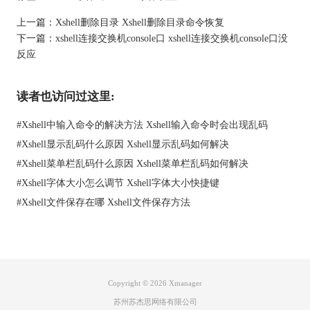
上一篇：
Xshell删除目录 Xshell删除目录命令恢复
下一篇：
xshell连接交换机console口 xshell连接交换机console口没
反应
读者也访问过这里:
#
Xshell中输入命令的解决方法 Xshell输入命令时会出现乱码
#
Xshell显示乱码什么原因 Xshell显示乱码如何解决
接下来，在弹出的属性窗口中，选择左侧的“外观”选项，然后在
#
Xshell菜单栏乱码什么原因 Xshell菜单栏乱码如何解决
右侧进行“字体”设置；
#
Xshell字体大小怎么调节 Xshell字体大小快捷键
#
Xshell文件保存在哪 Xshell文件保存方法
Copyright © 2026
Xmanager
苏州苏杰思网络有限公司