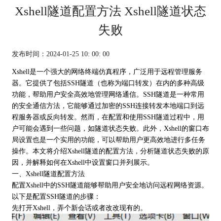
Xshell隧道配置方法 Xshell隧道状态
失败
发布时间：2024-01-25 10: 00: 00
Xshell是一个强大的网络终端仿真程序，广泛用于远程管理服务
器。它提供了包括SSH隧道（也称为端口转发）在内的多种高级
功能，帮助用户安全高效地管理网络通信。SSH隧道是一种常用
的安全通信方法，它能够通过加密的SSH连接转发本地端口到远
程服务器或反向转发。然而，在配置和使用SSH隧道过程中，用
户可能会遇到一些问题，如隧道状态失败。此外，Xshell的窗口布
局设置也是一个实用的功能，可以帮助用户更高效地进行多任务
操作。本文将介绍Xshell隧道的配置方法，分析隧道状态失败的原
因，并解释如何在
Xshell
中设置窗口并列展示。
一、Xshell隧道配置方法
配置Xshell中的SSH隧道能够帮助用户安全地访问远程网络资源。
以下是配置
SSH隧道
的步骤：
先打开Xshell，弄个新会话或者改改现有的。